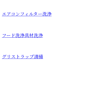
エアコンフィルター洗浄
フード洗浄具材洗浄
グリストラップ清掃
お問い合わせ
お電話でのお問い合わせ
079-439-5893
株式会社