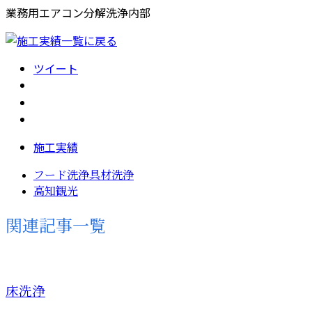
業務用エアコン分解洗浄内部
ツイート
施工実績
フード洗浄具材洗浄
高知観光
関連記事一覧
床洗浄