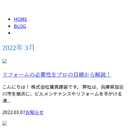
2022年 3月
メールフォーム
HOME
BLOG
2022年 3月
リフォームの必要性をプロの目線から解説！
こんにちは！ 株式会社薩真建装です。 弊社は、兵庫県加古
川市を拠点に、ビルメンテナンスやリフォームを手がける
清...
2022.03.07
お知らせ