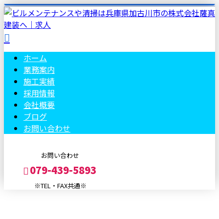
ホーム
業務案内
施工実績
採用情報
会社概要
ブログ
お問い合わせ
お問い合わせ
079-439-5893
※TEL・FAX共通※