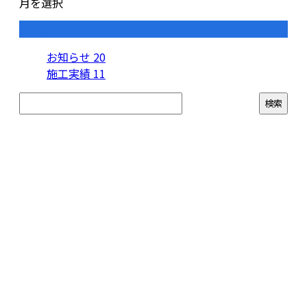
月を選択
カテゴリー
お知らせ
20
施工実績
11
お問い合わせ
お電話でのお問い合わせ
079-439-5893
株式会社
薩真建装